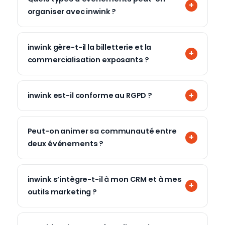
organiser avec inwink ?
inwink gère-t-il la billetterie et la
commercialisation exposants ?
inwink est-il conforme au RGPD ?
Peut-on animer sa communauté entre
deux événements ?
inwink s’intègre-t-il à mon CRM et à mes
outils marketing ?