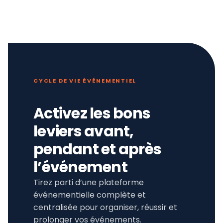
CYCLE DE VIE ÉVÉNEMENTIEL
Activez les bons
leviers avant,
pendant et après
l’événement
Tirez parti d’une plateforme
événementielle complète et
centralisée pour organiser, réussir et
prolonger vos événements.