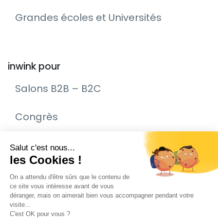
Grandes écoles et Universités
inwink pour
Salons B2B – B2C
Congrès
Remise de prix – Awards
Journée Portes Ouvertes (JPO)