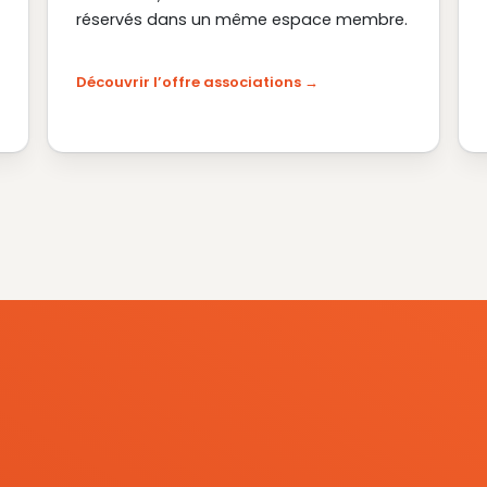
réservés dans un même espace membre.
Découvrir l’offre associations