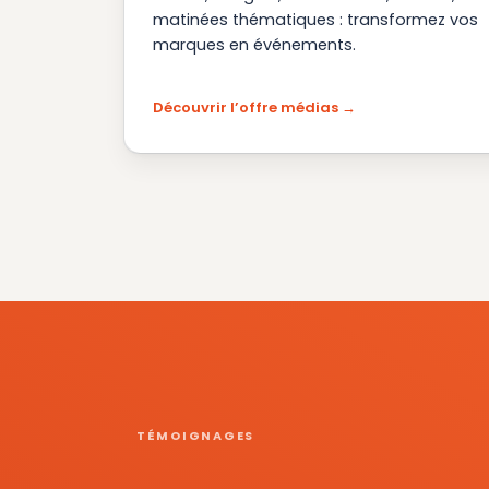
matinées thématiques : transformez vos
marques en événements.
Découvrir l’offre médias
TÉMOIGNAGES