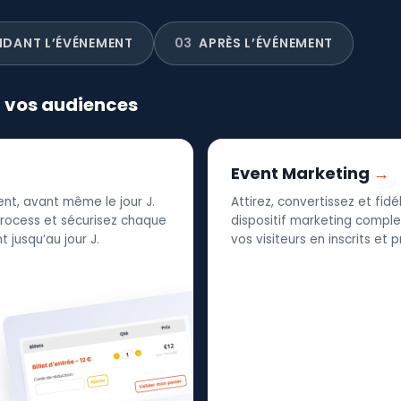
NDANT L’ÉVÉNEMENT
03
APRÈS L’ÉVÉNEMENT
r vos audiences
Event Marketing
nt, avant même le jour J.
Attirez, convertissez et fid
 process et sécurisez chaque
dispositif marketing complet
 jusqu’au jour J.
vos visiteurs en inscrits et