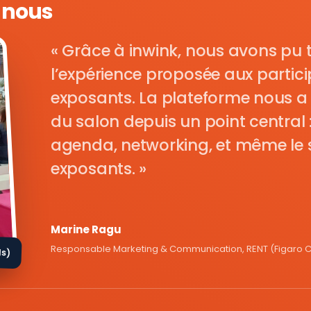
e nous
Grâce à inwink, nous avons pu 
l’expérience proposée aux parti
exposants. La plateforme nous a 
du salon depuis un point central : i
agenda, networking, et même le s
exposants.
Marine Ragu
Responsable Marketing & Communication, RENT (Figaro Cl
ds)