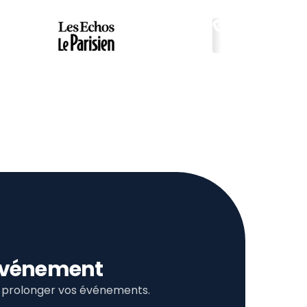
l’événement
et prolonger vos événements.