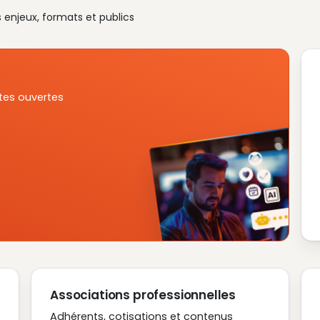
s enjeux, formats et publics
tes ouvertes
Associations professionnelles
Adhérents, cotisations et contenus