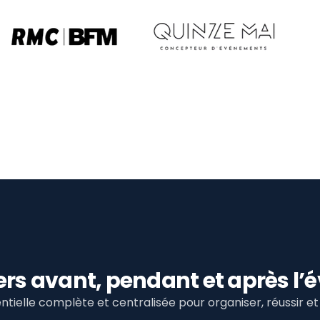
viers avant, pendant et après 
tielle complète et centralisée pour organiser, réussir 