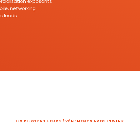
mercialisation exposants
ile, networking
s leads
ILS PILOTENT LEURS ÉVÉNEMENTS AVEC INWINK