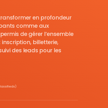
transformer en profondeur
cipants comme aux
permis de gérer l’ensemble
nscription, billetterie,
uivi des leads pour les
assifieds)