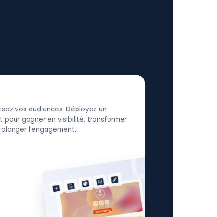
élisez vos audiences. Déployez un
 pour gagner en visibilité, transformer
 prolonger l’engagement.