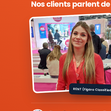
Nos clients parlent d
RENT (Figaro Classifie