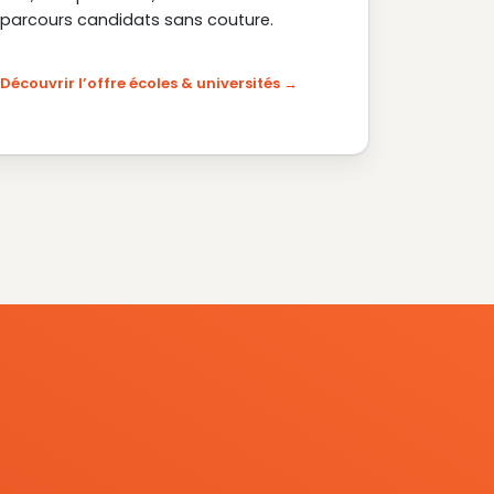
parcours candidats sans couture.
Découvrir l’offre écoles & universités