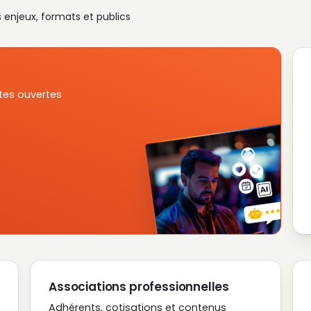
s enjeux, formats et publics
tes ouvertes
Associations professionnelles
Adhérents, cotisations et contenus