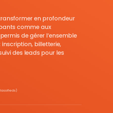
transformer en profondeur
cipants comme aux
permis de gérer l’ensemble
nscription, billetterie,
uivi des leads pour les
assifieds)