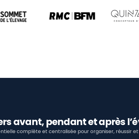
viers avant, pendant et après 
tielle complète et centralisée pour organiser, réussir 