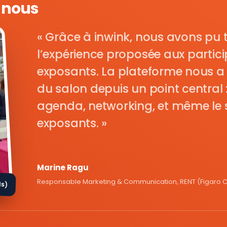
e nous
Grâce à inwink, nous avons pu 
l’expérience proposée aux parti
exposants. La plateforme nous a 
du salon depuis un point central : i
agenda, networking, et même le s
exposants.
Marine Ragu
Responsable Marketing & Communication, RENT (Figaro Cl
ds)