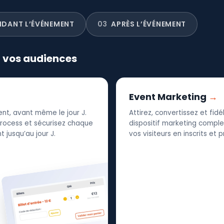
NDANT L’ÉVÉNEMENT
03
APRÈS L’ÉVÉNEMENT
r vos audiences
Event Marketing
nt, avant même le jour J.
Attirez, convertissez et fid
 process et sécurisez chaque
dispositif marketing complet
 jusqu’au jour J.
vos visiteurs en inscrits et