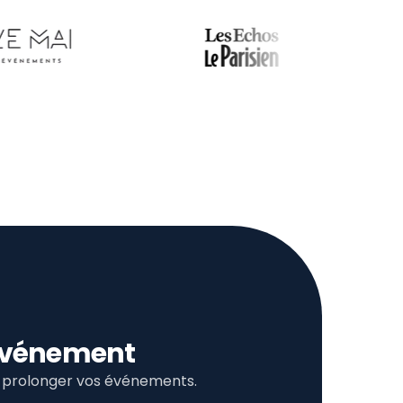
l’événement
et prolonger vos événements.