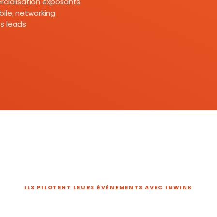
mercialisation exposants
ile, networking
s leads
ILS PILOTENT LEURS ÉVÉNEMENTS AVEC INWINK