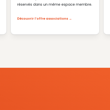
réservés dans un même espace membre.
Découvrir l’offre associations