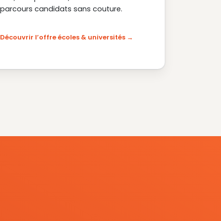
parcours candidats sans couture.
Découvrir l’offre écoles & universités