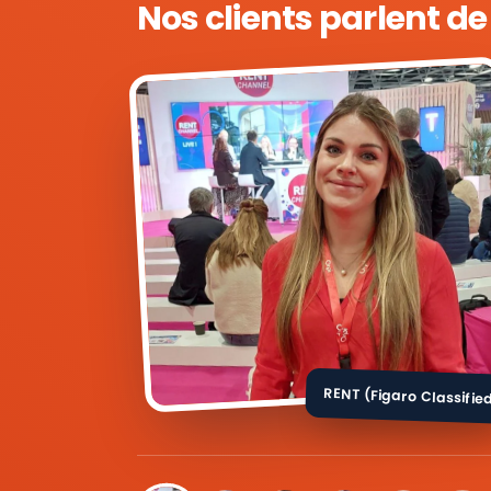
Nos clients parlent d
RENT (Figaro Classifie