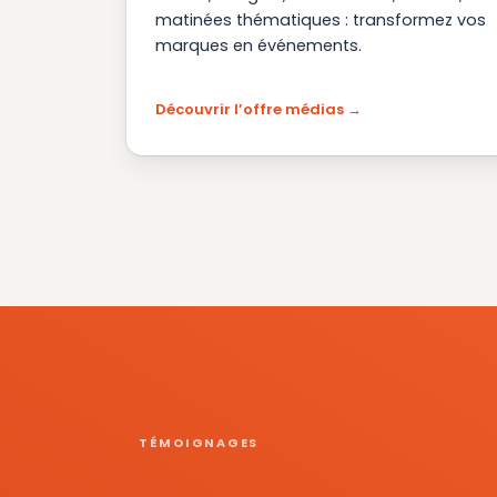
matinées thématiques : transformez vos
marques en événements.
Découvrir l’offre médias
TÉMOIGNAGES