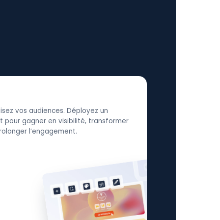
élisez vos audiences. Déployez un
 pour gagner en visibilité, transformer
 prolonger l’engagement.