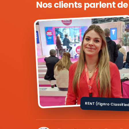
Nos clients parlent d
RENT (Figaro Classifie