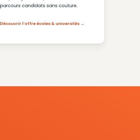
parcours candidats sans couture.
Découvrir l’offre écoles & universités