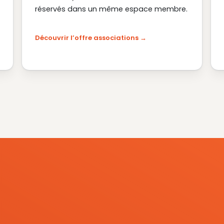
réservés dans un même espace membre.
Découvrir l’offre associations