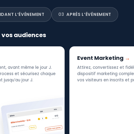
NDANT L’ÉVÉNEMENT
03
APRÈS L’ÉVÉNEMENT
r vos audiences
Event Marketing
nt, avant même le jour J.
Attirez, convertissez et fid
 process et sécurisez chaque
dispositif marketing complet
 jusqu’au jour J.
vos visiteurs en inscrits et