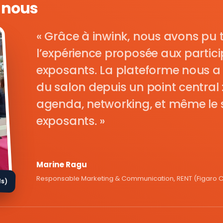
e nous
Grâce à inwink, nous avons pu 
l’expérience proposée aux parti
exposants. La plateforme nous a 
du salon depuis un point central : i
agenda, networking, et même le s
exposants.
Marine Ragu
Responsable Marketing & Communication, RENT (Figaro Cl
ds)