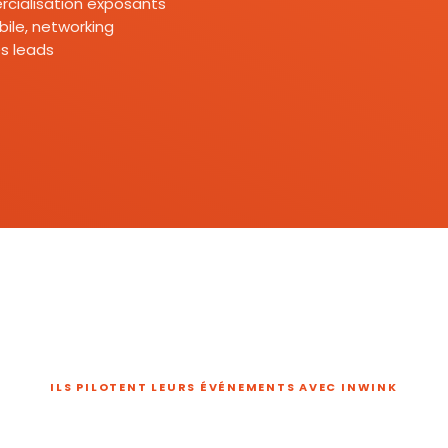
mercialisation exposants
ile, networking
s leads
ILS PILOTENT LEURS ÉVÉNEMENTS AVEC INWINK