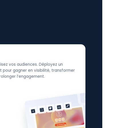
élisez vos audiences. Déployez un
 pour gagner en visibilité, transformer
 prolonger l’engagement.