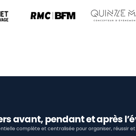
viers avant, pendant et après 
tielle complète et centralisée pour organiser, réussir 