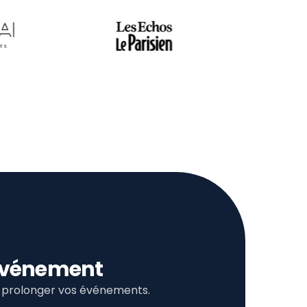
l’événement
et prolonger vos événements.