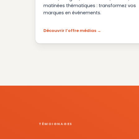
matinées thématiques : transformez vos
marques en événements.
Découvrir l’offre médias
TÉMOIGNAGES