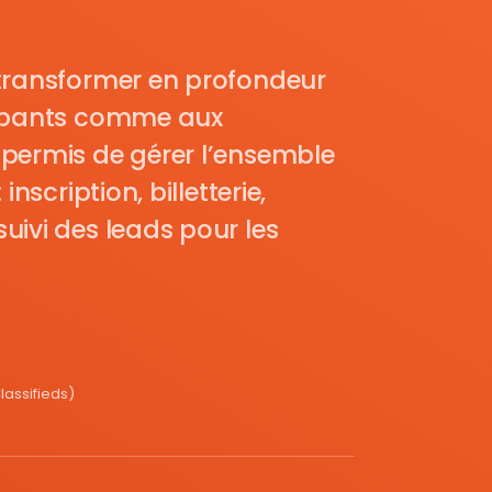
transformer en profondeur
cipants comme aux
permis de gérer l’ensemble
nscription, billetterie,
uivi des leads pour les
assifieds)