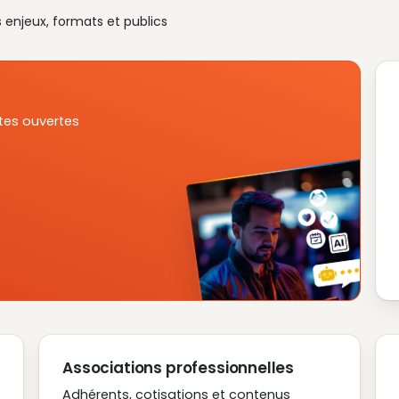
s enjeux, formats et publics
tes ouvertes
Associations professionnelles
Adhérents, cotisations et contenus