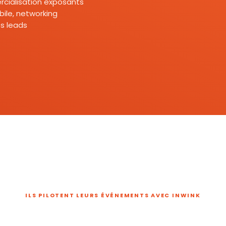
mercialisation exposants
ile, networking
s leads
ILS PILOTENT LEURS ÉVÉNEMENTS AVEC INWINK