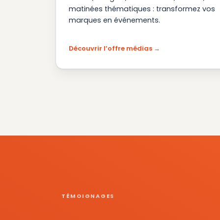
matinées thématiques : transformez vos
marques en événements.
Découvrir l’offre médias
TÉMOIGNAGES