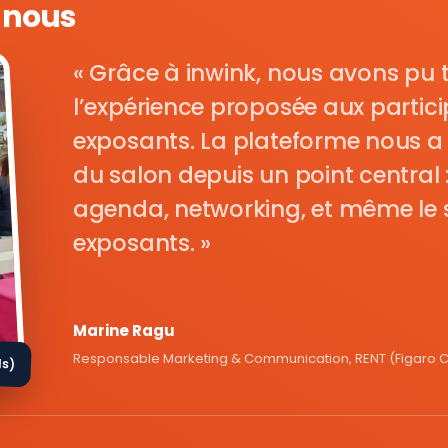
e nous
Grâce à inwink, nous avons pu 
l’expérience proposée aux parti
exposants. La plateforme nous a 
du salon depuis un point central : i
agenda, networking, et même le s
exposants.
Marine Ragu
Responsable Marketing & Communication, RENT (Figaro Cl
ds)