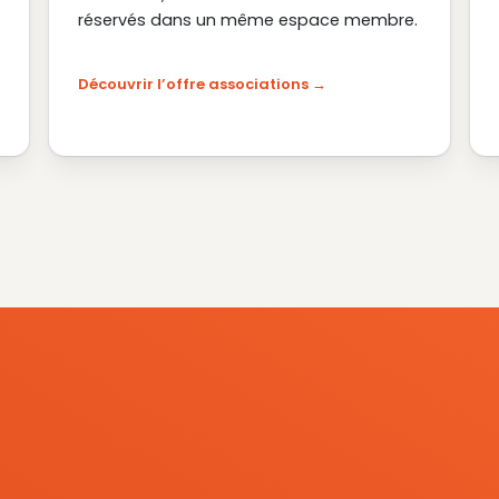
réservés dans un même espace membre.
Découvrir l’offre associations