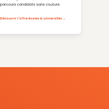
parcours candidats sans couture.
Découvrir l’offre écoles & universités