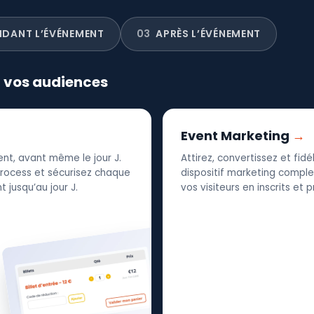
NDANT L’ÉVÉNEMENT
03
APRÈS L’ÉVÉNEMENT
r vos audiences
Event Marketing
nt, avant même le jour J.
Attirez, convertissez et fid
 process et sécurisez chaque
dispositif marketing complet
 jusqu’au jour J.
vos visiteurs en inscrits et