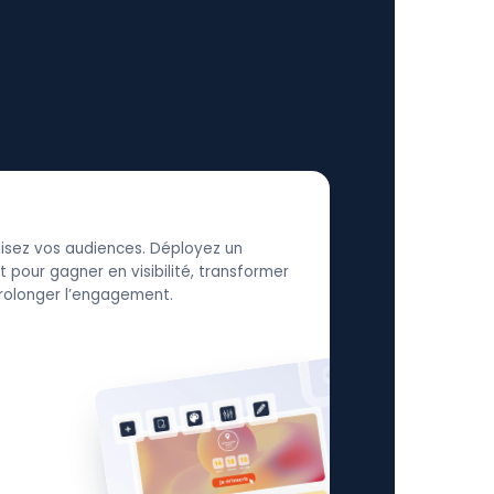
élisez vos audiences. Déployez un
 pour gagner en visibilité, transformer
 prolonger l’engagement.