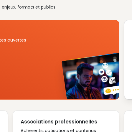
s enjeux, formats et publics
tes ouvertes
Associations professionnelles
Adhérents, cotisations et contenus