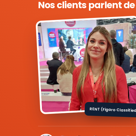
Nos clients parlent d
RENT (Figaro Classifie