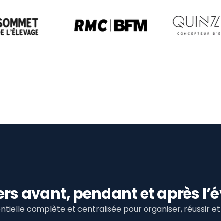
viers avant, pendant et après 
tielle complète et centralisée pour organiser, réussir 