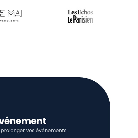
l’événement
et prolonger vos événements.