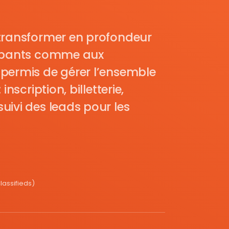
transformer en profondeur
cipants comme aux
permis de gérer l’ensemble
nscription, billetterie,
uivi des leads pour les
assifieds)