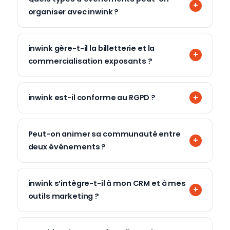
organiser avec inwink ?
inwink gère-t-il la billetterie et la
commercialisation exposants ?
inwink est-il conforme au RGPD ?
Peut-on animer sa communauté entre
deux événements ?
inwink s’intègre-t-il à mon CRM et à mes
outils marketing ?