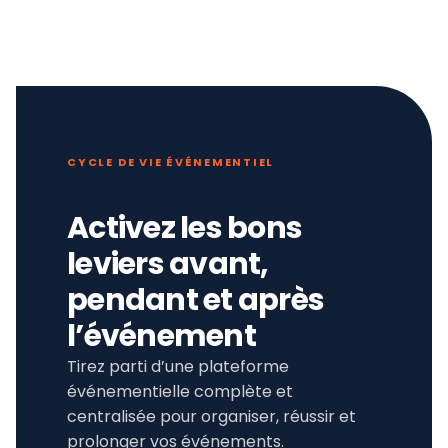
CYCLE DE VIE ÉVÉNEMENTIEL
Activez les bons
leviers avant,
pendant et après
l’événement
Tirez parti d’une plateforme
événementielle complète et
centralisée pour organiser, réussir et
prolonger vos événements.