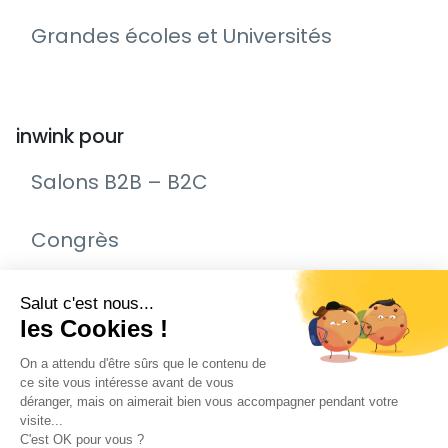
Grandes écoles et Universités
inwink pour
Salons B2B – B2C
Congrès
Remise de prix – Awards
Journée Portes Ouvertes (JPO)