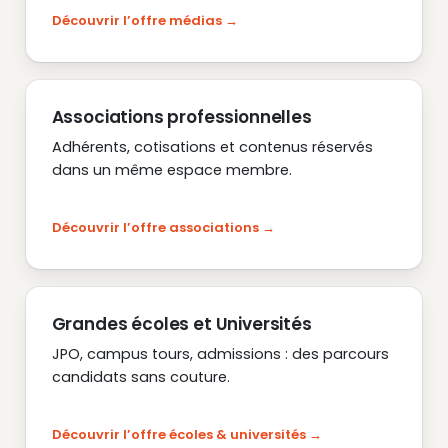
Découvrir l’offre médias
Associations professionnelles
Adhérents, cotisations et contenus réservés
dans un même espace membre.
Découvrir l’offre associations
Grandes écoles et Universités
JPO, campus tours, admissions : des parcours
candidats sans couture.
Découvrir l’offre écoles & universités