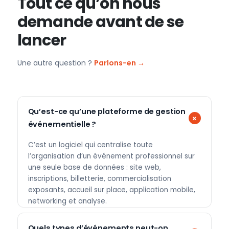
Tout ce qu’on nous
demande avant de se
lancer
Une autre question ?
Parlons-en →
Qu’est-ce qu’une plateforme de gestion
événementielle ?
C’est un logiciel qui centralise toute
l’organisation d’un événement professionnel sur
une seule base de données : site web,
inscriptions, billetterie, commercialisation
exposants, accueil sur place, application mobile,
networking et analyse.
Quels types d’événements peut-on