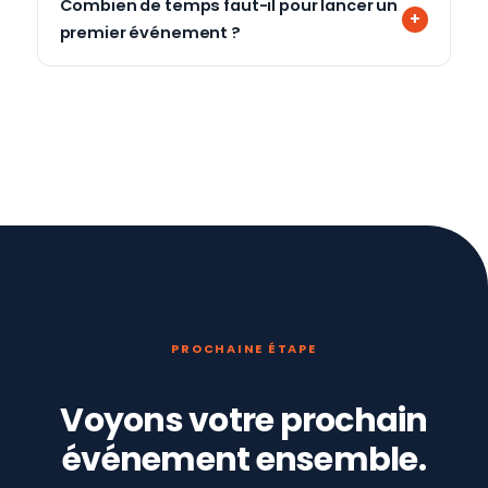
Combien de temps faut-il pour lancer un
premier événement ?
PROCHAINE ÉTAPE
Voyons votre prochain
événement ensemble.