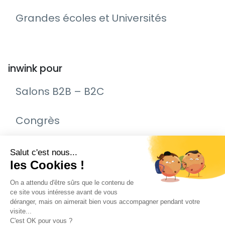
Grandes écoles et Universités
inwink pour
Salons B2B – B2C
Congrès
Remise de prix – Awards
Journée Portes Ouvertes (JPO)