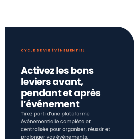
CYCLE DE VIE ÉVÉNEMENTIEL
Activez les bons
leviers avant,
pendant et après
l’événement
Tirez parti d’une plateforme
événementielle complète et
centralisée pour organiser, réussir et
prolonger vos événements.