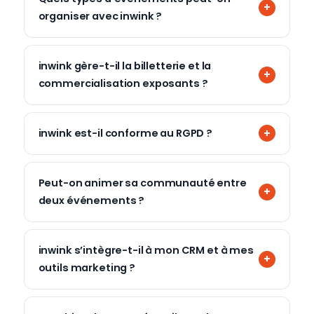
organiser avec inwink ?
inwink gère-t-il la billetterie et la
commercialisation exposants ?
inwink est-il conforme au RGPD ?
Peut-on animer sa communauté entre
deux événements ?
inwink s’intègre-t-il à mon CRM et à mes
outils marketing ?