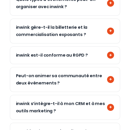
organiser avec inwink ?
inwink gère-t-il la billetterie et la
commercialisation exposants ?
inwink est-il conforme au RGPD ?
Peut-on animer sa communauté entre
deux événements ?
inwink s’intègre-t-il à mon CRM et à mes
outils marketing ?