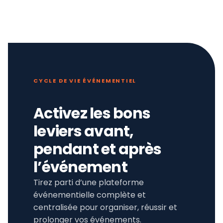
CYCLE DE VIE ÉVÉNEMENTIEL
Activez les bons
leviers avant,
pendant et après
l’événement
Tirez parti d’une plateforme
événementielle complète et
centralisée pour organiser, réussir et
prolonger vos événements.