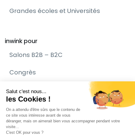
Grandes écoles et Universités
inwink pour
Salons B2B – B2C
Congrès
Remise de prix – Awards
Journée Portes Ouvertes (JPO)