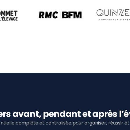
viers avant, pendant et après 
tielle complète et centralisée pour organiser, réussir 