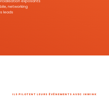
mercialisation exposants
ile, networking
s leads
ILS PILOTENT LEURS ÉVÉNEMENTS AVEC INWINK