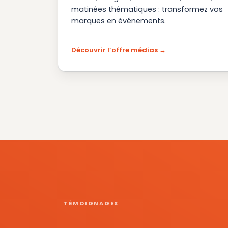
matinées thématiques : transformez vos
marques en événements.
Découvrir l’offre médias
TÉMOIGNAGES