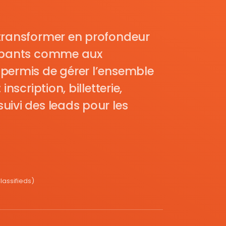
transformer en profondeur
cipants comme aux
permis de gérer l’ensemble
nscription, billetterie,
uivi des leads pour les
assifieds)