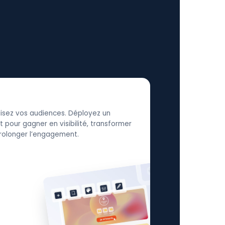
élisez vos audiences. Déployez un
 pour gagner en visibilité, transformer
 prolonger l’engagement.