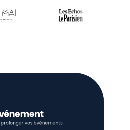
l’événement
et prolonger vos événements.