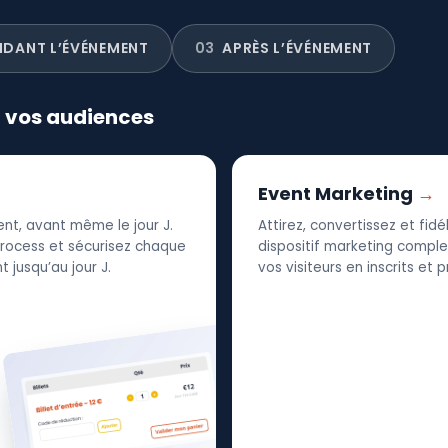
NDANT L’ÉVÉNEMENT
03
APRÈS L’ÉVÉNEMENT
r vos audiences
Event Marketing
nt, avant même le jour J.
Attirez, convertissez et fid
 process et sécurisez chaque
dispositif marketing complet
 jusqu’au jour J.
vos visiteurs en inscrits et