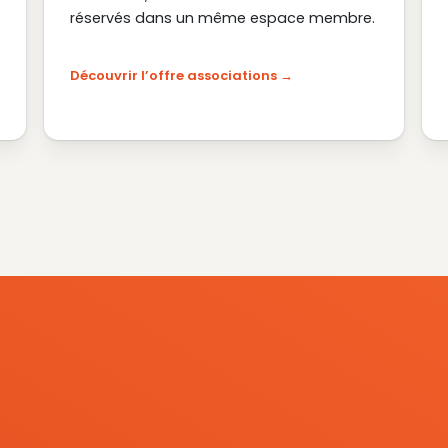
réservés dans un même espace membre.
Découvrir l’offre associations