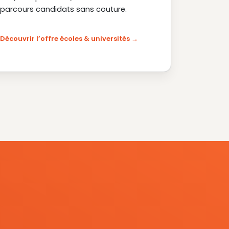
parcours candidats sans couture.
Découvrir l’offre écoles & universités