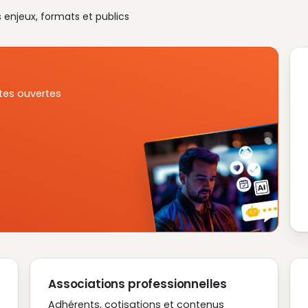
s enjeux, formats et publics
tes ouvertes
Associations professionnelles
Adhérents, cotisations et contenus