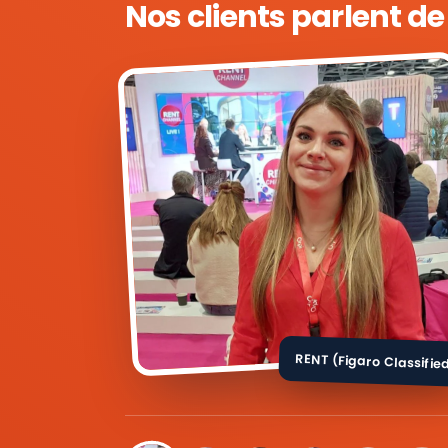
Nos clients parlent d
RENT (Figaro Classifie