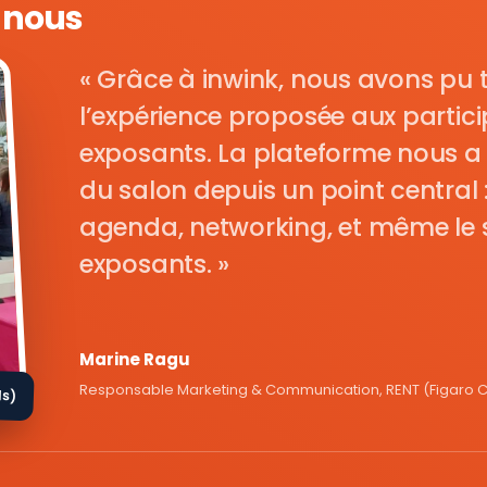
e nous
Grâce à inwink, nous avons pu 
l’expérience proposée aux parti
exposants. La plateforme nous a 
du salon depuis un point central : i
agenda, networking, et même le s
exposants.
Marine Ragu
Responsable Marketing & Communication, RENT (Figaro Cl
ds)