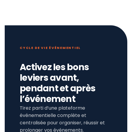
CYCLE DE VIE ÉVÉNEMENTIEL
Activez les bons
leviers avant,
pendant et après
l’événement
Tirez parti d’une plateforme
événementielle complète et
centralisée pour organiser, réussir et
prolonger vos événements.