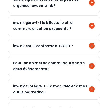
organiser avec inwink ?
inwink gère-t-il la billetterie et la
commercialisation exposants ?
inwink est-il conforme au RGPD ?
Peut-on animer sa communauté entre
deux événements ?
inwink s’intègre-t-il à mon CRM et à mes
outils marketing ?