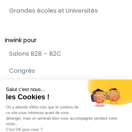
Grandes écoles et Universités
inwink pour
Salons B2B – B2C
Congrès
Remise de prix – Awards
Journée Portes Ouvertes (JPO)