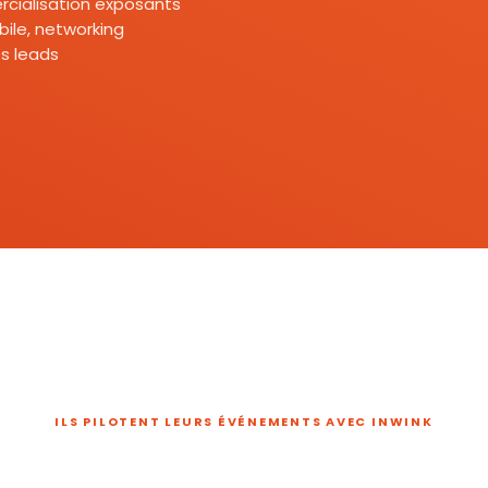
mercialisation exposants
ile, networking
s leads
ILS PILOTENT LEURS ÉVÉNEMENTS AVEC INWINK