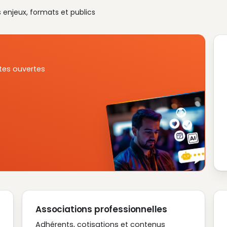
s enjeux, formats et publics
tes ouvertes
Associations professionnelles
Adhérents, cotisations et contenus