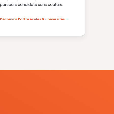
parcours candidats sans couture.
Découvrir l’offre écoles & universités