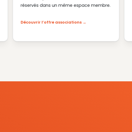
réservés dans un même espace membre.
Découvrir l’offre associations