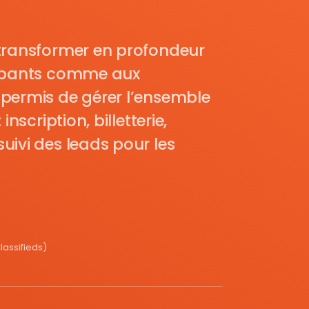
transformer en profondeur
cipants comme aux
permis de gérer l’ensemble
nscription, billetterie,
uivi des leads pour les
assifieds)