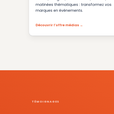
matinées thématiques : transformez vos
marques en événements.
Découvrir l’offre médias
TÉMOIGNAGES