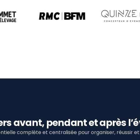
viers avant, pendant et après 
tielle complète et centralisée pour organiser, réussir 