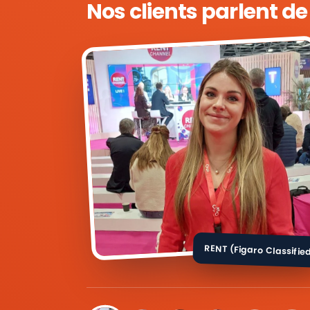
Nos clients parlent d
RENT (Figaro Classifie