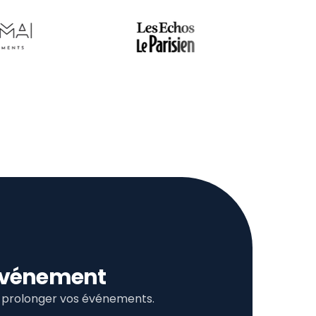
l’événement
et prolonger vos événements.