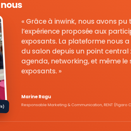
e nous
Grâce à inwink, nous avons pu 
l’expérience proposée aux parti
exposants. La plateforme nous a 
du salon depuis un point central : i
agenda, networking, et même le s
exposants.
Marine Ragu
Responsable Marketing & Communication, RENT (Figaro Cl
ds)