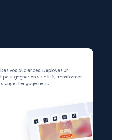
élisez vos audiences. Déployez un
 pour gagner en visibilité, transformer
 prolonger l’engagement.