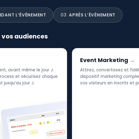
NDANT L’ÉVÉNEMENT
03
APRÈS L’ÉVÉNEMENT
r vos audiences
Event Marketing
nt, avant même le jour J.
Attirez, convertissez et fid
 process et sécurisez chaque
dispositif marketing complet
 jusqu’au jour J.
vos visiteurs en inscrits et