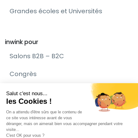
Grandes écoles et Universités
inwink pour
Salons B2B – B2C
Congrès
Remise de prix – Awards
Journée Portes Ouvertes (JPO)