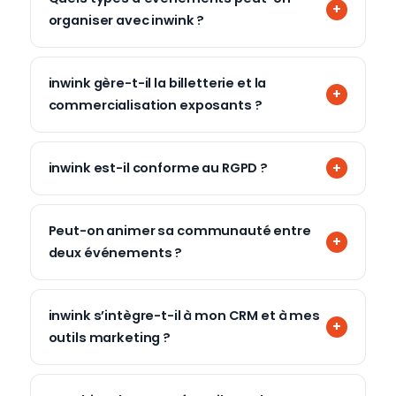
organiser avec inwink ?
inwink gère-t-il la billetterie et la
commercialisation exposants ?
inwink est-il conforme au RGPD ?
Peut-on animer sa communauté entre
deux événements ?
inwink s’intègre-t-il à mon CRM et à mes
outils marketing ?