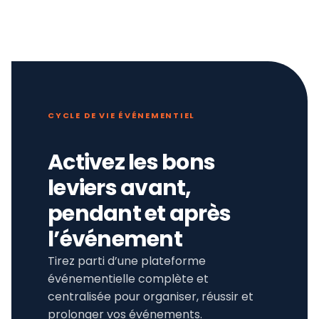
CYCLE DE VIE ÉVÉNEMENTIEL
Activez les bons
leviers avant,
pendant et après
l’événement
Tirez parti d’une plateforme
événementielle complète et
centralisée pour organiser, réussir et
prolonger vos événements.