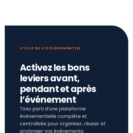
CYCLE DE VIE ÉVÉNEMENTIEL
Activez les bons
leviers avant,
pendant et après
l’événement
Tirez parti d’une plateforme
événementielle complète et
centralisée pour organiser, réussir et
prolonger vos événements.