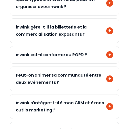
organiser avec inwink ?
inwink gère-t-il la billetterie et la
commercialisation exposants ?
inwink est-il conforme au RGPD ?
Peut-on animer sa communauté entre
deux événements ?
inwink s’intègre-t-il à mon CRM et à mes
outils marketing ?