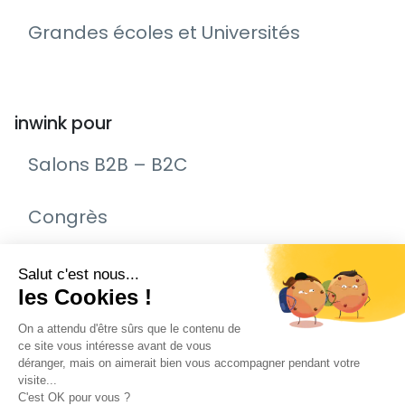
Grandes écoles et Universités
inwink pour
Salons B2B – B2C
Congrès
Remise de prix – Awards
Journée Portes Ouvertes (JPO)