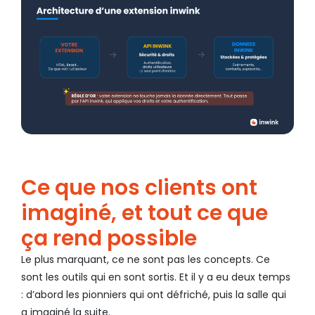
Ce que nos clients ont
imaginé, et tout ce que
ça rend possible
Le plus marquant, ce ne sont pas les concepts. Ce
sont les outils qui en sont sortis. Et il y a eu deux temps
: d’abord les pionniers qui ont défriché, puis la salle qui
a imaginé la suite.