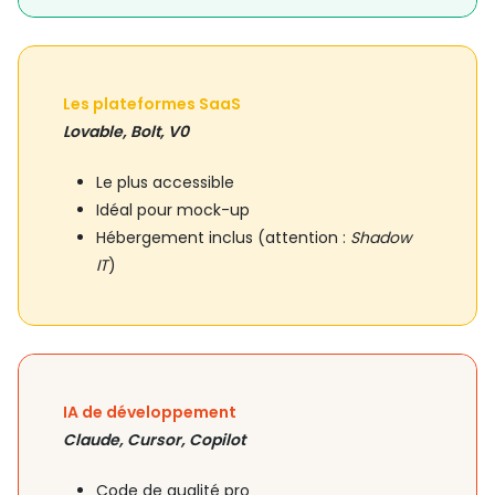
Les plateformes SaaS
Lovable, Bolt, V0
Le plus accessible
Idéal pour mock-up
Hébergement inclus (attention :
Shadow
IT
)
IA de développement
Claude, Cursor, Copilot
Code de qualité pro