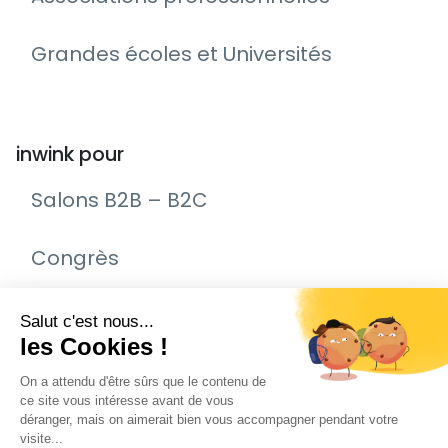
Grandes écoles et Universités
inwink pour
Salons B2B – B2C
Congrès
Remise de prix – Awards
Journée Portes Ouvertes (JPO)