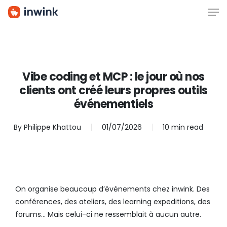
Men
Skip
to
main
content
Vibe coding et MCP : le jour où nos
clients ont créé leurs propres outils
événementiels
By
Philippe Khattou
01/07/2026
10 min read
On organise beaucoup d’événements chez inwink. Des
conférences, des ateliers, des learning expeditions, des
forums… Mais celui-ci ne ressemblait à aucun autre.