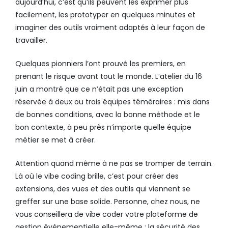
aujourd’hui, c’est qu’ils peuvent les exprimer plus
facilement, les prototyper en quelques minutes et
imaginer des outils vraiment adaptés à leur façon de
travailler.
Quelques pionniers l’ont prouvé les premiers, en
prenant le risque avant tout le monde. L’atelier du 16
juin a montré que ce n’était pas une exception
réservée à deux ou trois équipes téméraires : mis dans
de bonnes conditions, avec la bonne méthode et le
bon contexte, à peu près n’importe quelle équipe
métier se met à créer.
Attention quand même à ne pas se tromper de terrain.
Là où le vibe coding brille, c’est pour créer des
extensions, des vues et des outils qui viennent se
greffer sur une base solide. Personne, chez nous, ne
vous conseillera de vibe coder votre plateforme de
gestion événementielle elle-même : la sécurité des