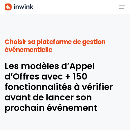
Men
Skip
to
main
content
Choisir sa plateforme de gestion
événementielle
Les modèles d’Appel
d’Offres avec + 150
fonctionnalités à vérifier
avant de lancer son
prochain événement