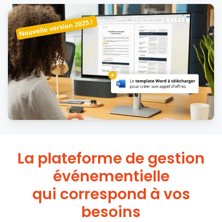
La plateforme de gestion
événementielle
qui correspond à vos
besoins