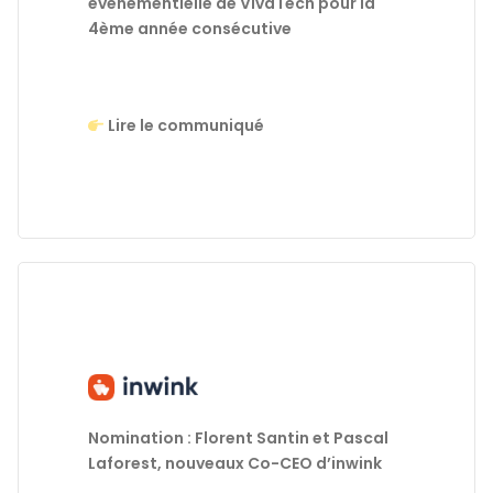
événementielle de VivaTech pour la
4ème année consécutive
Lire le communiqué
Nomination : Florent Santin et Pascal
Laforest,
nouveaux Co-CEO d’inwink