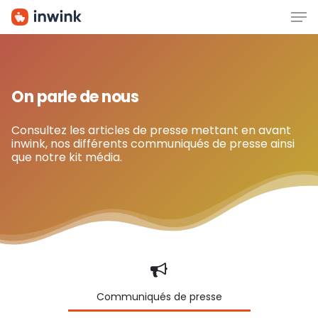
Men
Skip
to
main
content
On parle de nous
Consultez les articles de presse mettant en avant
inwink, nos différents communiqués de presse ainsi
que notre kit média.
Communiqués de presse