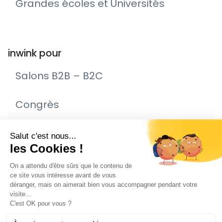
Grandes écoles et Universités
inwink pour
Salons B2B – B2C
Congrès
Remise de prix – Awards
Journée Portes Ouvertes (JPO)