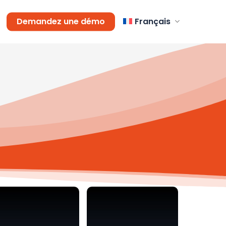
Demandez une démo
Français