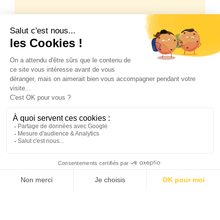
Event Experience
Programme de business
meeting : 4 bonnes
pratiques pour les
organisateurs
d’événements
08/06/2026