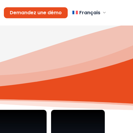
Demandez une démo
Français