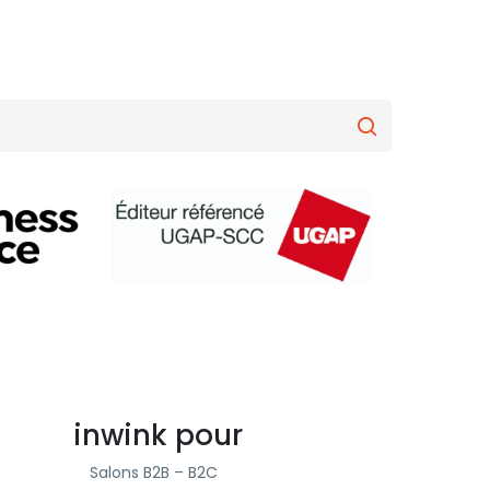
inwink pour
Salons B2B – B2C