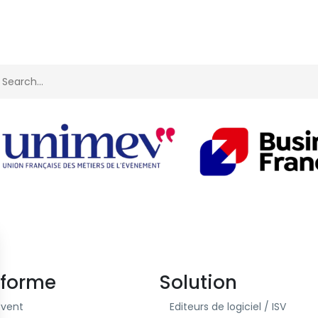
eforme
Solution
Event
Editeurs de logiciel / ISV