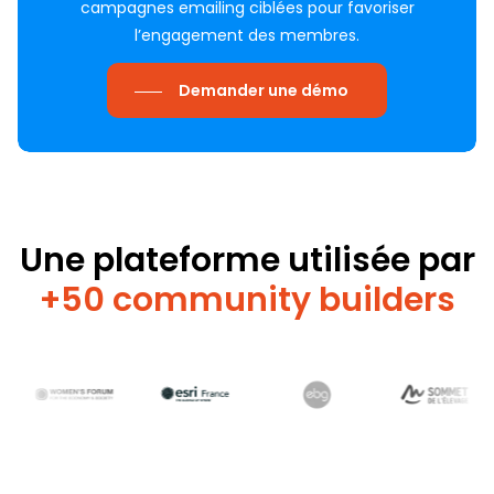
campagnes emailing ciblées pour favoriser
l’engagement des membres.
Demander une démo
Une
plateforme utilisée par
+50 community builders