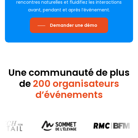
rencontres naturelles et fluidifiez les interactions
avant, pendant et après l’événement.
Demander une démo
Une
communauté de plus
de
200 organisateurs
d’événements