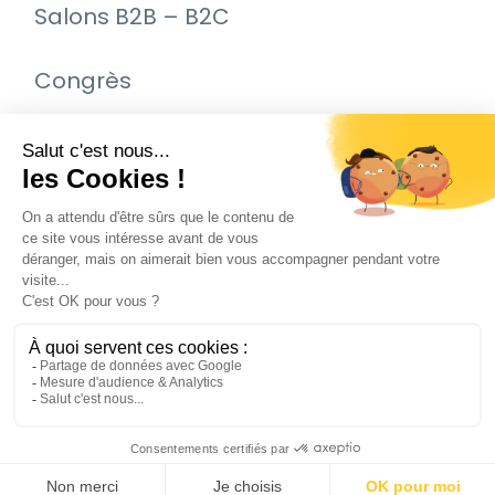
Salons B2B – B2C
Congrès
Remise de prix – Awards
Journée Portes Ouvertes (JPO)