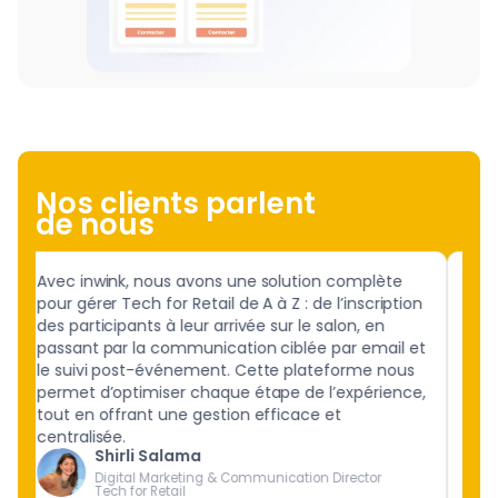
Nos clients parlent
de nous
Avec inwink, nous avons une solution complète
Avec
s
pour gérer Tech for Retail de A à Z : de l’inscription
cohé
des participants à leur arrivée sur le salon, en
Nant
passant par la communication ciblée par email et
aux 
le suivi post-événement. Cette plateforme nous
réel
permet d’optimiser chaque étape de l’expérience,
tout en offrant une gestion efficace et
centralisée.
Shirli Salama
Digital Marketing & Communication Director
Tech for Retail