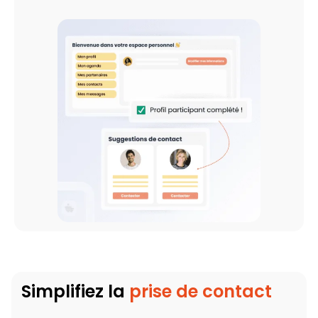
Simplifiez la
prise de contact