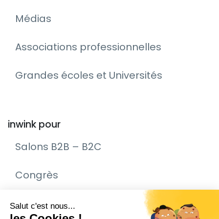
Médias
Associations professionnelles
Grandes écoles et Universités
inwink pour
Salons B2B – B2C
Congrès
Remise de prix – Awards