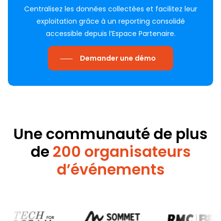
Centralisez les données collectées et facilitez leur
exploitation grâce à un reporting consolidé
accessible depuis l’Espace Partenaire.
Demander une démo
Une
communauté de plus
de
200 organisateurs
d’événements