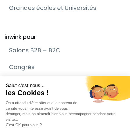
Grandes écoles et Universités
inwink pour
Salons B2B – B2C
Congrès
Remise de prix – Awards
Journée Portes Ouvertes (JPO)