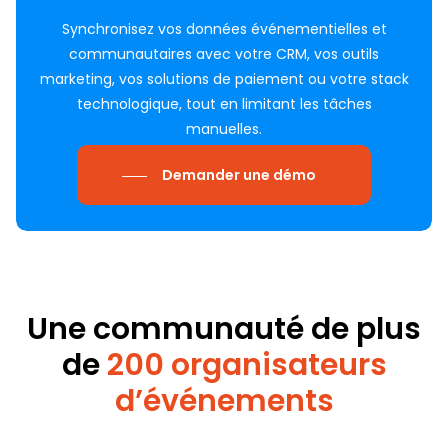
Synchronisez vos données événementielles et
communautaires avec votre CRM, vos outils
marketing, vos solutions de paiement ou votre stack
technologique, tout en limitant les tâches
manuelles.
Demander une démo
Une
communauté de plus
de
200 organisateurs
d’événements