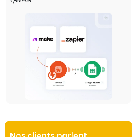
systèmes.
Nos clients parlent