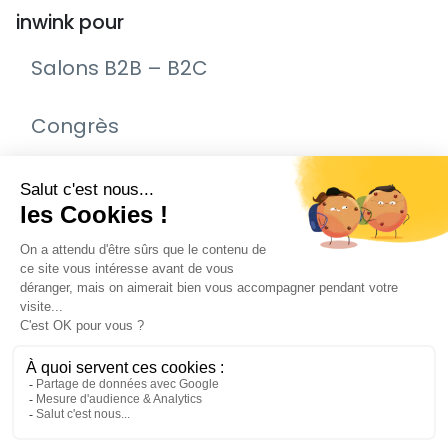
inwink pour
Salons B2B – B2C
Congrès
Remise de prix – Awards
Journée Portes Ouvertes (JPO)