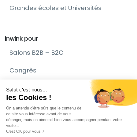
Grandes écoles et Universités
inwink pour
Salons B2B – B2C
Congrès
Remise de prix – Awards
Journée Portes Ouvertes (JPO)