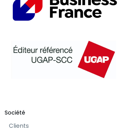
Société
Clients