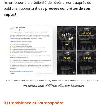
Ils renforcent la crédibilité de l’événement auprès du
public, en apportant des
preuves concrètes de son
impact
.
Exemple de l’événement Cyber Show Paris 2025 qui a mis
en avant ses chiffres clés sur LinkedIn
3) L’ambiance et l’atmosphère