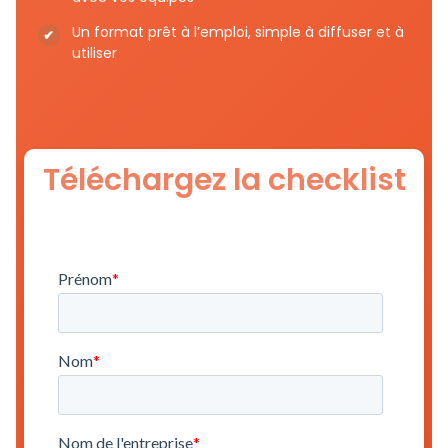
Un format prêt à l’emploi, simple à diffuser et à
utiliser
Téléchargez la checklist