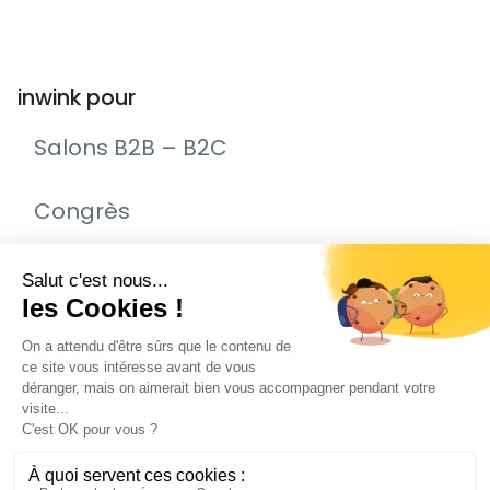
inwink pour
Salons B2B – B2C
Congrès
Remise de prix – Awards
Journée Portes Ouvertes (JPO)