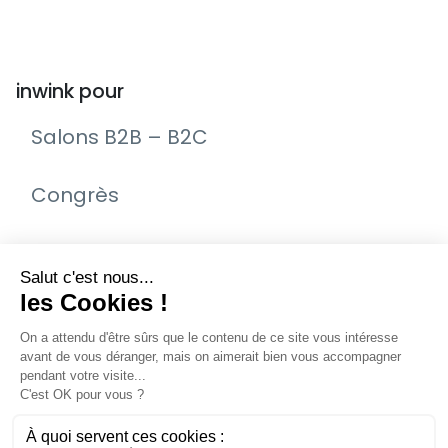
inwink pour
Salons B2B – B2C
Congrès
Remise de prix – Awards
Journée Portes Ouvertes (JPO)