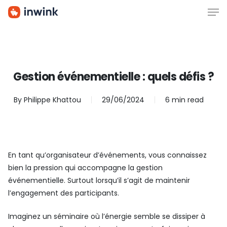
Men
Skip
to
main
content
Gestion événementielle : quels défis ?
By
Philippe Khattou
29/06/2024
6 min read
En tant qu’organisateur d’événements, vous connaissez
bien la pression qui accompagne la gestion
événementielle. Surtout lorsqu’il s’agit de maintenir
l’engagement des participants.
Imaginez un séminaire où l’énergie semble se dissiper à