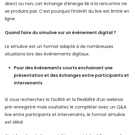
direct ou non, cet échange d’énergie lié à la rencontre ne
se produira pas. C’est pourquoi l’intérêt du live est limité en
ligne.
Quand faire du simulive sur un événement digital ?
Le simulive est un format adapté à de nombreuses
situations lors des événements digitaux.
Pour des événements courts enchainant une
présentation et des échanges entre participants et
intervenants
Si vous recherchez la facilité et la flexibilité d’un webinar
pré-enregistré mais souhaitez le compléter avec un Q&A
live entre participants et intervenants, le format simulive
est idéal.