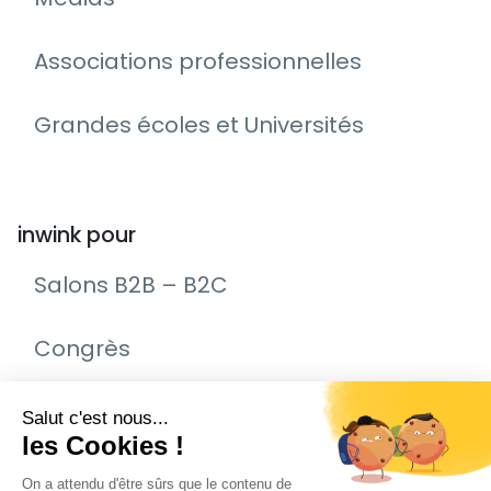
Associations professionnelles
Grandes écoles et Universités
inwink pour
Salons B2B – B2C
Congrès
Remise de prix – Awards
Journée Portes Ouvertes (JPO)