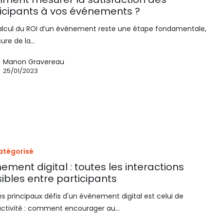
icipants à vos événements ?
calcul du ROI d’un événement reste une étape fondamentale,
ure de la…
Manon Gravereau
25/01/2023
atégorisé
ement digital : toutes les interactions
ibles entre participants
es principaux défis d'un événement digital est celui de
ractivité : comment encourager au…