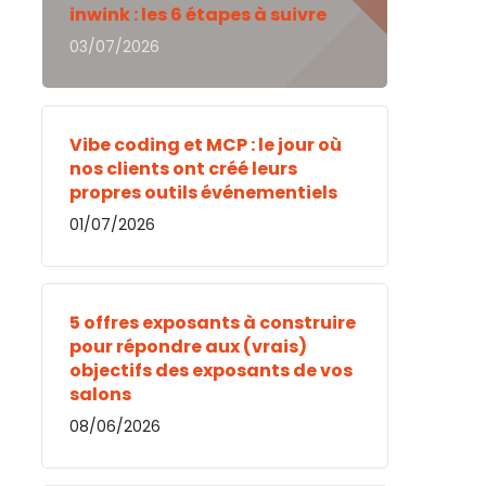
inwink : les 6 étapes à suivre
03/07/2026
Vibe coding et MCP : le jour où
nos clients ont créé leurs
propres outils événementiels
01/07/2026
5 offres exposants à construire
pour répondre aux (vrais)
objectifs des exposants de vos
salons
08/06/2026