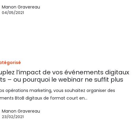
Manon Gravereau
04/05/2021
atégorisé
plez l’impact de vos événements digitaux
ts – ou pourquoi le webinar ne suffit plus
os opérations marketing, vous souhaitez organiser des
ments BtoB digitaux de format court en…
Manon Gravereau
23/02/2021