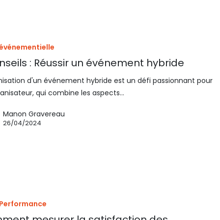
 événementielle
nseils : Réussir un événement hybride
nisation d'un événement hybride est un défi passionnant pour
anisateur, qui combine les aspects…
Manon Gravereau
26/04/2024
 Performance
ent mesurer la satisfaction des