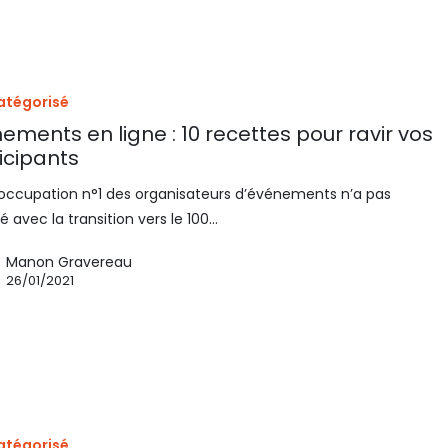
atégorisé
ements en ligne : 10 recettes pour ravir vos
icipants
occupation n°1 des organisateurs d’événements n’a pas
 avec la transition vers le 100…
Manon Gravereau
26/01/2021
atégorisé