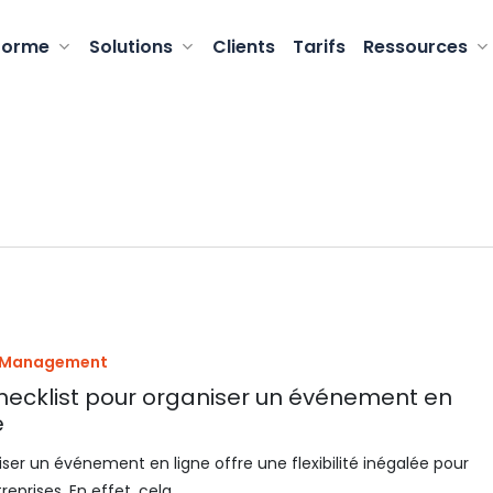
forme
Solutions
Clients
Tarifs
Ressources
t Management
hecklist pour organiser un événement en
e
ser un événement en ligne offre une flexibilité inégalée pour
treprises. En effet, cela…