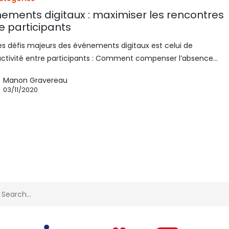
ements digitaux : maximiser les rencontres
e participants
es défis majeurs des événements digitaux est celui de
ractivité entre participants : Comment compenser l’absence…
Manon Gravereau
03/11/2020