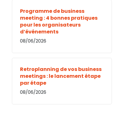
Programme de business
meeting : 4 bonnes pratiques
pour les organisateurs
d’événements
08/06/2026
Retroplanning de vos business
meetings : le lancement étape
par étape
08/06/2026