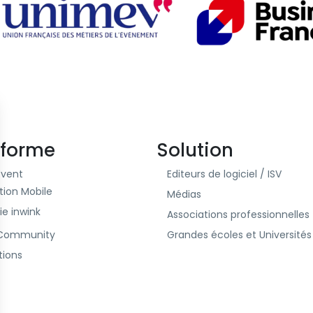
eforme
Solution
Event
Editeurs de logiciel / ISV
tion Mobile
Médias
rie inwink
Associations professionnelles
 Community
Grandes écoles et Universités
tions