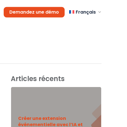
Demandez une démo
Français
Articles récents
Créer une extension
événementielle avec l’IA et