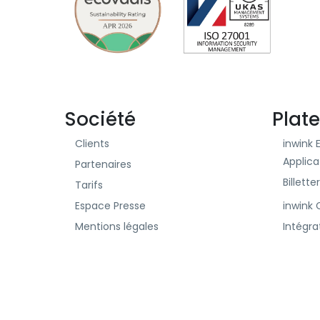
Société
Plat
Clients
inwink 
Applica
Partenaires
Billette
Tarifs
Espace Presse
inwink
Mentions légales
Intégra