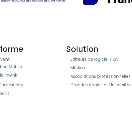
eforme
Solution
Event
Editeurs de logiciel / ISV
tion Mobile
Médias
rie inwink
Associations professionnelles
 Community
Grandes écoles et Universités
tions