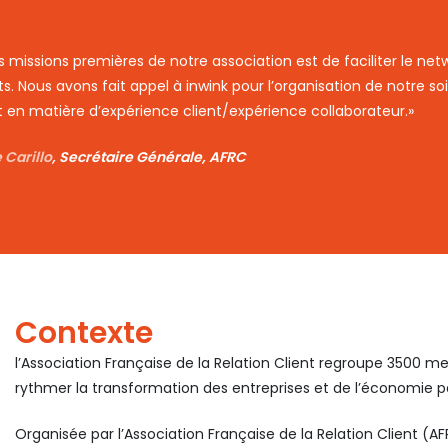
s missions premières de notre association est de faciliter le net
s. Nous avons fait appel à inwink pour l’organisation de notre soi
t en matière d’expérience client/expérience collaborateur.»
 Carillo
, Secrétaire Générale, AFRC
Contexte
l’Association Française de la Relation Client regroupe 3500 m
rythmer la transformation des entreprises et de l’économie par
Organisée par l’Association Française de la Relation Client (A