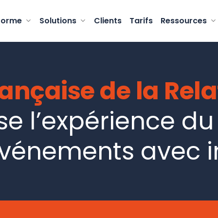
forme
Solutions
Clients
Tarifs
Ressources
nçaise de la Rela
e l’expérience du
événements avec i