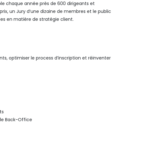
mble chaque année près de 600 dirigeants et
prix, un Jury d’une dizaine de membres et le public
s en matière de stratégie client.
ts, optimiser le process d’inscription et réinventer
ts
 le Back-Office