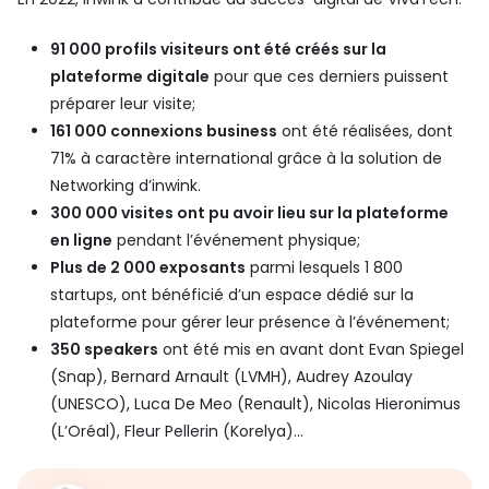
91 000 profils visiteurs ont été créés sur la
plateforme digitale
pour que ces derniers puissent
préparer leur visite;
161 000 connexions business
ont été réalisées, dont
71% à caractère international grâce à la solution de
Networking d’inwink.
300 000 visites ont pu avoir lieu sur la plateforme
en ligne
pendant l’événement physique;
Plus de 2 000 exposants
parmi lesquels 1 800
startups, ont bénéficié d’un espace dédié sur la
plateforme pour gérer leur présence à l’événement;
350 speakers
ont été mis en avant dont Evan Spiegel
(Snap), Bernard Arnault (LVMH), Audrey Azoulay
(UNESCO), Luca De Meo (Renault), Nicolas Hieronimus
(L’Oréal), Fleur Pellerin (Korelya)…