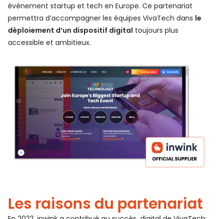
événement startup et tech en Europe. Ce partenariat
permettra d’accompagner les équipes VivaTech dans
le
déploiement d’un dispositif digital
toujours plus
accessible et ambitieux.
Les raisons du partenariat
En 2022, inwink a contribué au succès digital de VivaTech: