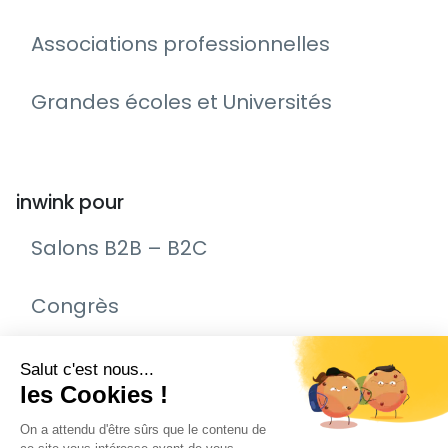
Associations professionnelles
Grandes écoles et Universités
inwink pour
Salons B2B – B2C
Congrès
Remise de prix – Awards
Journée Portes Ouvertes (JPO)