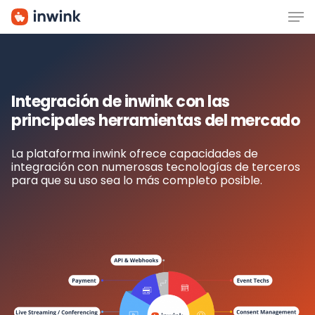
Men
Skip
to
main
content
Integración de inwink con las
principales herramientas del mercado
La plataforma inwink ofrece capacidades de
integración con numerosas tecnologías de terceros
para que su uso sea lo más completo posible.