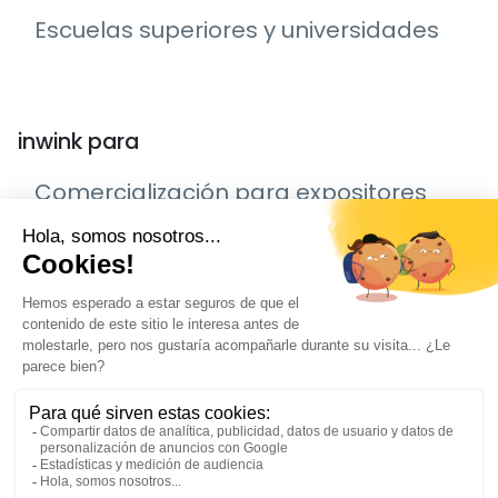
Escuelas superiores y universidades
inwink para
Comercialización para expositores
Organizar una jornada de puertas
abiertas con inwink