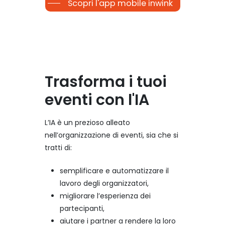
Scopri l'app mobile inwink
Trasforma
i
tuoi
eventi
con
l'IA
L’IA è un prezioso alleato
nell’organizzazione di eventi, sia che si
tratti di:
semplificare e automatizzare il
lavoro degli organizzatori,
migliorare l’esperienza dei
partecipanti,
aiutare i partner a rendere la loro