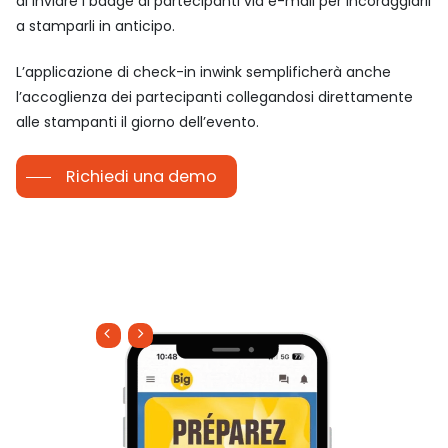
di inviare i badge ai partecipanti via e-mail per incoraggiarli
a stamparli in anticipo.
L’applicazione di check-in inwink semplificherà anche
l’accoglienza dei partecipanti collegandosi direttamente
alle stampanti il giorno dell’evento.
Richiedi una demo