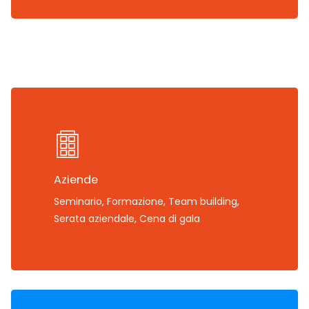
Aziende
Seminario, Formazione, Team building,
Serata aziendale, Cena di gala