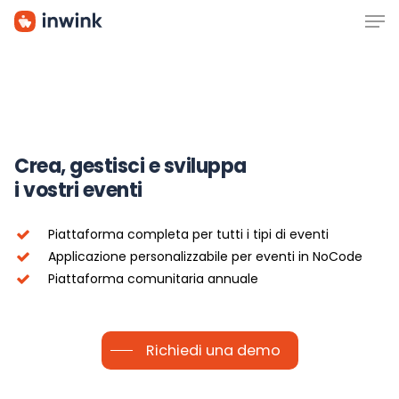
Men
Skip
to
main
content
Crea, gestisci e sviluppa
i vostri eventi
Piattaforma completa per tutti i tipi di eventi
Applicazione personalizzabile per eventi in NoCode
Piattaforma comunitaria annuale
Richiedi una demo