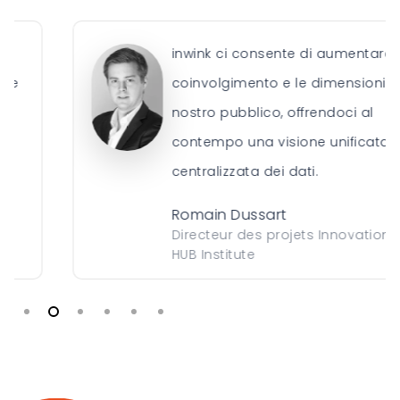
inwink ci consente di aumentare il
coinvolgimento e le dimensioni del
nostro pubblico, offrendoci al
contempo una visione unificata e
centralizzata dei dati.
Romain Dussart
Directeur des projets Innovation,
HUB Institute