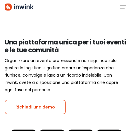
Men
Skip
to
main
content
Una piattaforma unica per i tuoi eventi
e le tue comunità
Organizzare un evento professionale non significa solo
gestire la logistica: significa creare un’esperienza che
riunisce, coinvolge e lascia un ricordo indelebile. Con
inwink, avete a disposizione una piattaforma che copre
ogni fase del percorso.
Richiedi una demo