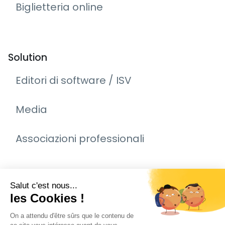
Biglietteria online
Solution
Editori di software / ISV
Media
Associazioni professionali
inwink pour
Commercializzazione per espositori